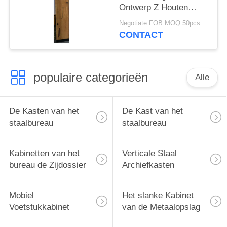
Ontwerp Z Houten
Materiële de Kast Witte
Negotiate FOB MOQ:50pcs
& Natuurlijke Eik
CONTACT
populaire categorieën
Alle
De Kasten van het
De Kast van het
staalbureau
staalbureau
Kabinetten van het
Verticale Staal
bureau de Zijdossier
Archiefkasten
Mobiel
Het slanke Kabinet
Voetstukkabinet
van de Metaalopslag