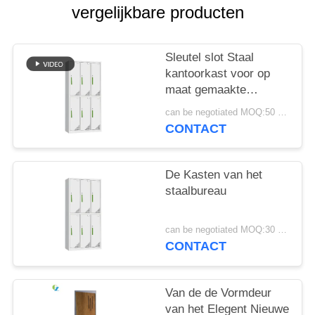
vergelijkbare producten
Sleutel slot Staal
kantoorkast voor op
maat gemaakte
kantooropslagoplossingen
can be negotiated MOQ:50 stuks
CONTACT
De Kasten van het
staalbureau
can be negotiated MOQ:30 stuks
CONTACT
Van de de Vormdeur
van het Elegent Nieuwe