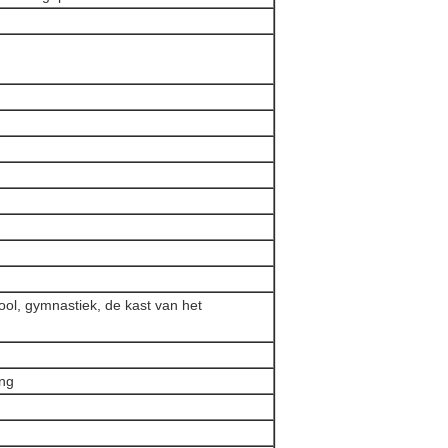
hool, gymnastiek, de kast van het
ing