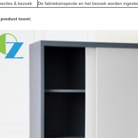
pecties & bezoek
De fabrieksinspectie en het bezoek worden ingest
 product toont: