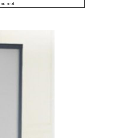
emd met.