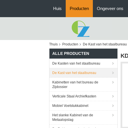
Huis
Producten
Ongeveer ons
Thuis
Producten
De Kast van het staalbureau
ALLE PRODUCTEN
KD
De Kasten van het staalbureau
De Kast van het staalbureau
Kabinetten van het bureau de
Zijdossier
Verticale Staal Archiefkasten
Mobiel Voetstukkabinet
Het slanke Kabinet van de
Metaalopslag