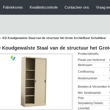
Fabrieksreis
Kwaliteitscontrole
Contacteer ons
Vraag ee
KD Koudgewalste Staal van de structuur het Grote Archiefkast Schuifdeur
 Koudgewalste Staal van de structuur het Grot
Productdetails:
Plaats van herkomst:
Merknaam:
Certificering:
Modelnummer:
Betalen & Verzenden 
Min. bestelaantal:
Prijs:
Verpakking Details:
Levertijd: