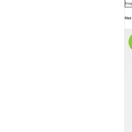
Ins
Het