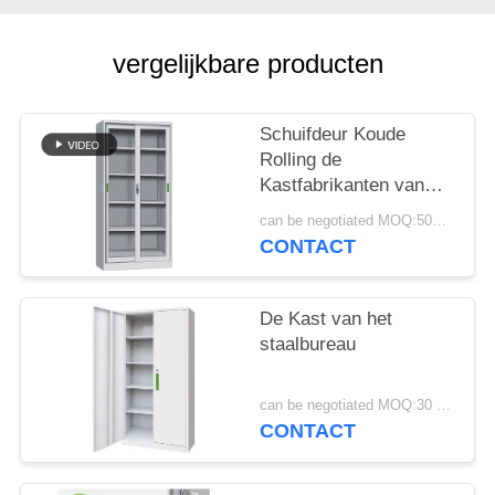
vergelijkbare producten
Schuifdeur Koude
Rolling de
Kastfabrikanten van
het Staalbureau
can be negotiated MOQ:50PCS
CONTACT
De Kast van het
staalbureau
can be negotiated MOQ:30 stuks
CONTACT