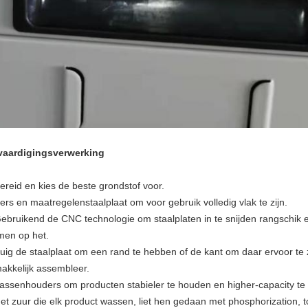
vaardigingsverwerking
Bereid en kies de beste grondstof voor.
ers en maatregelenstaalplaat om voor gebruik volledig vlak te zijn.
Gebruikend de CNC technologie om staalplaten in te snijden rangschik 
men op het.
Buig de staalplaat om een rand te hebben of de kant om daar ervoor te
akkelijk assembleer.
Lassenhouders om producten stabieler te houden en higher-capacity te
Het zuur die elk product wassen, liet hen gedaan met phosphorization, 