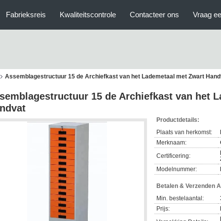
Fabrieksreis
Kwaliteitscontrole
Contacteer ons
Vraag ee
Assemblagestructuur 15 de Archiefkast van het Lademetaal met Zwart Hand
semblagestructuur 15 de Archiefkast van het 
ndvat
Productdetails:
Plaats van herkomst:
Merknaam:
Certificering:
Modelnummer:
Betalen & Verzenden 
Min. bestelaantal:
Prijs: