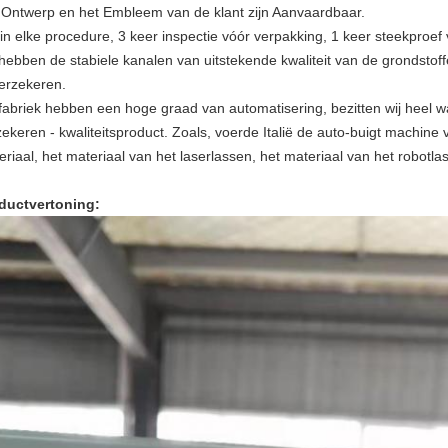
 Ontwerp en het Embleem van de klant zijn Aanvaardbaar.
in elke procedure, 3 keer inspectie vóór verpakking, 1 keer steekproef 
 hebben de stabiele kanalen van uitstekende kwaliteit van de grondstoff
verzekeren.
 fabriek hebben een hoge graad van automatisering, bezitten wij heel 
zekeren - kwaliteitsproduct. Zoals, voerde Italië de auto-buigt machine
riaal, het materiaal van het laserlassen, het materiaal van het robotlass
ductvertoning: