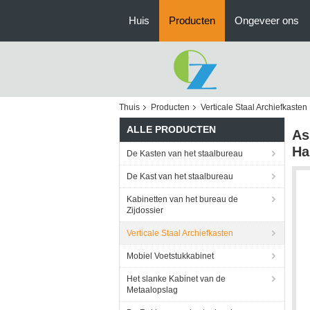
Huis
Producten
Ongeveer ons
Thuis
Producten
Verticale Staal Archiefkasten
ALLE PRODUCTEN
As
Ha
De Kasten van het staalbureau
De Kast van het staalbureau
Kabinetten van het bureau de
Zijdossier
Verticale Staal Archiefkasten
Mobiel Voetstukkabinet
Het slanke Kabinet van de
Metaalopslag