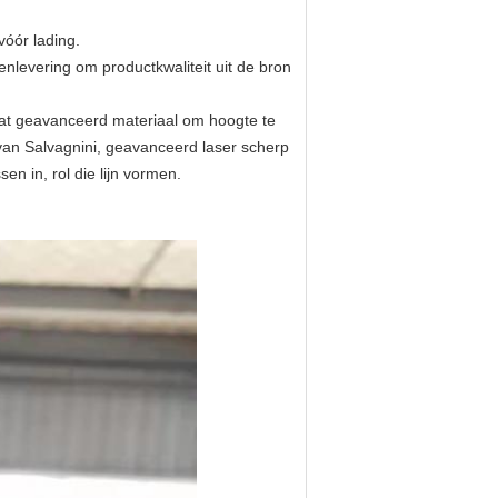
vóór lading.
enlevering om productkwaliteit uit de bron
wat geavanceerd materiaal om hoogte te
 van Salvagnini, geavanceerd laser scherp
en in, rol die lijn vormen.