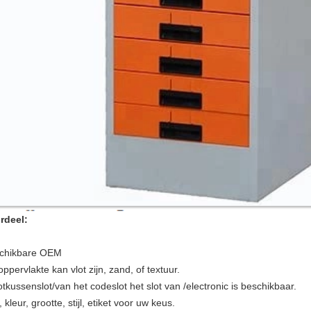
rdeel:
chikbare OEM
ppervlakte kan vlot zijn, zand, of textuur.
tkussenslot/van het codeslot het slot van /electronic is beschikbaar.
, kleur, grootte, stijl, etiket voor uw keus.