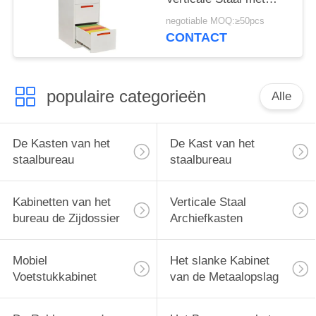
Drie Lade Modern
negotiable MOQ:≥50pcs
Ontwerp
CONTACT
populaire categorieën
Alle
De Kasten van het
De Kast van het
staalbureau
staalbureau
Kabinetten van het
Verticale Staal
bureau de Zijdossier
Archiefkasten
Mobiel
Het slanke Kabinet
Voetstukkabinet
van de Metaalopslag