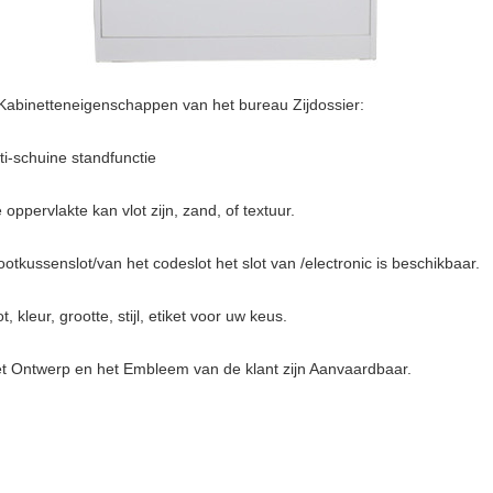
Kabinetten
eigenschappen
van het bureau Zijdossier
:
ti-schuine standfunctie
 oppervlakte kan vlot zijn, zand, of textuur.
ootkussenslot/van het codeslot het slot van /electronic is beschikbaar.
ot, kleur, grootte, stijl, etiket voor uw keus.
et Ontwerp en het Embleem van de klant zijn Aanvaardbaar.