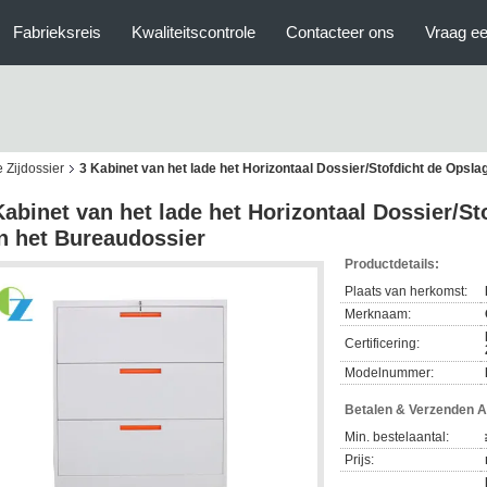
Fabrieksreis
Kwaliteitscontrole
Contacteer ons
Vraag ee
 Zijdossier
3 Kabinet van het lade het Horizontaal Dossier/Stofdicht de Opsl
Kabinet van het lade het Horizontaal Dossier/S
n het Bureaudossier
Productdetails:
Plaats van herkomst:
Merknaam:
Certificering:
Modelnummer:
Betalen & Verzenden 
Min. bestelaantal:
Prijs: