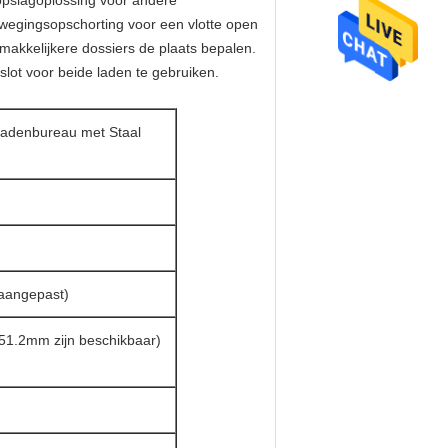
opslagoplossing voor andere
wegingsopschorting voor een vlotte open
makkelijkere dossiers de plaats bepalen.
lot voor beide laden te gebruiken.
 Ladenbureau met Staal
aangepast)
.51.2mm zijn beschikbaar)