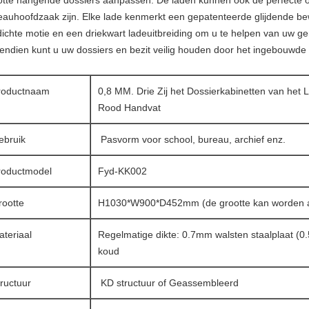
otte hangende dossiers aanpassen. De laden kunnen ook de perfecte 
eauhoofdzaak zijn. Elke lade kenmerkt een gepatenteerde glijdende be
dichte motie en een driekwart ladeuitbreiding om u te helpen van uw ge
endien kunt u uw dossiers en bezit veilig houden door het ingebouwde s
roductnaam
0,8 MM. Drie Zij het Dossierkabinetten van het
Rood Handvat
ebruik
Pasvorm voor school, bureau, archief enz.
roductmodel
Fyd-KK002
rootte
H1030*W900*D452mm (de grootte kan worden 
ateriaal
Regelmatige dikte: 0.7mm walsten staalplaat (0
koud
tructuur
KD structuur of Geassembleerd